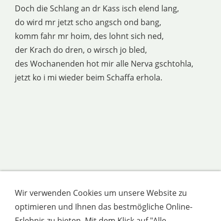
Doch die Schlang an dr Kass isch elend lang,
do wird mr jetzt scho angsch ond bang,
komm fahr mr hoim, des lohnt sich ned,
der Krach do dren, o wirsch jo bled,
des Wochanenden hot mir alle Nerva gschtohla,
jetzt ko i mi wieder beim Schaffa erhola.
Wir verwenden Cookies um unsere Website zu
optimieren und Ihnen das bestmögliche Online-
Erlebnis zu bieten. Mit dem Klick auf "Alle