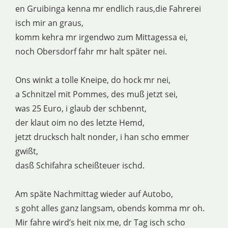
en Gruibinga kenna mr endlich raus,die Fahrerei
isch mir an graus,
komm kehra mr irgendwo zum Mittagessa ei,
noch Obersdorf fahr mr halt später nei.
Ons winkt a tolle Kneipe, do hock mr nei,
a Schnitzel mit Pommes, des muß jetzt sei,
was 25 Euro, i glaub der schbennt,
der klaut oim no des letzte Hemd,
jetzt drucksch halt nonder, i han scho emmer
gwißt,
dasß Schifahra scheißteuer ischd.
Am späte Nachmittag wieder auf Autobo,
s goht alles ganz langsam, obends komma mr oh.
Mir fahre wird’s heit nix me, dr Tag isch scho