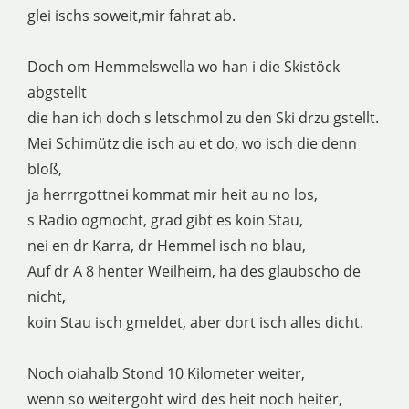
glei ischs soweit,mir fahrat ab.
Doch om Hemmelswella wo han i die Skistöck
abgstellt
die han ich doch s letschmol zu den Ski drzu gstellt.
Mei Schimütz die isch au et do, wo isch die denn
bloß,
ja herrrgottnei kommat mir heit au no los,
s Radio ogmocht, grad gibt es koin Stau,
nei en dr Karra, dr Hemmel isch no blau,
Auf dr A 8 henter Weilheim, ha des glaubscho de
nicht,
koin Stau isch gmeldet, aber dort isch alles dicht.
Noch oiahalb Stond 10 Kilometer weiter,
wenn so weitergoht wird des heit noch heiter,